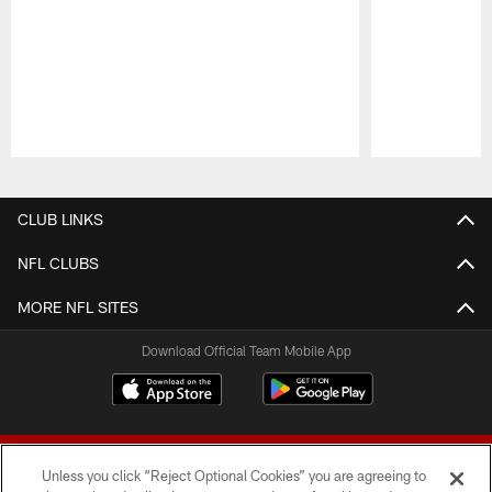
Pause
Play
CLUB LINKS
NFL CLUBS
MORE NFL SITES
Download Official Team Mobile App
Unless you click “Reject Optional Cookies” you are agreeing to