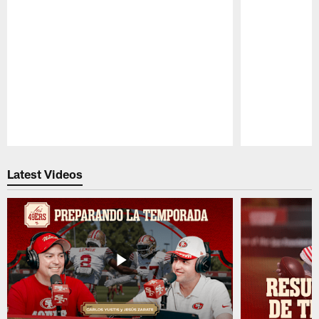
Pause
Play
Latest Videos