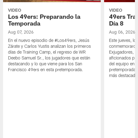
VIDEO
VIDEO
Los 49ers: Preparando la
49ers Tra
Temporada
Día 8
Aug 07, 2026
Aug 06, 2026
En el nuevo episodio de #Los49ers, Jesús
Este jueves, l
Zárate y Carlos Yustis analizan los primeros
conmemoraron 
días de Training Camp, el regreso de WR
Exjugadores, fa
Deebo Samuel Sr., los jugadores que están
aficionados pre
destacando y lo que viene para los San
del equipo en c
Francisco 49ers en esta pretemporada.
pretemporada y
más destacado 