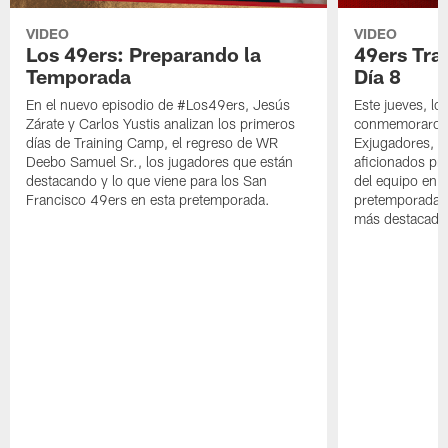
VIDEO
VIDEO
Los 49ers: Preparando la
49ers Tra
Temporada
Día 8
En el nuevo episodio de #Los49ers, Jesús
Este jueves, l
Zárate y Carlos Yustis analizan los primeros
conmemoraron 
días de Training Camp, el regreso de WR
Exjugadores, fa
Deebo Samuel Sr., los jugadores que están
aficionados pre
destacando y lo que viene para los San
del equipo en c
Francisco 49ers en esta pretemporada.
pretemporada y
más destacado 