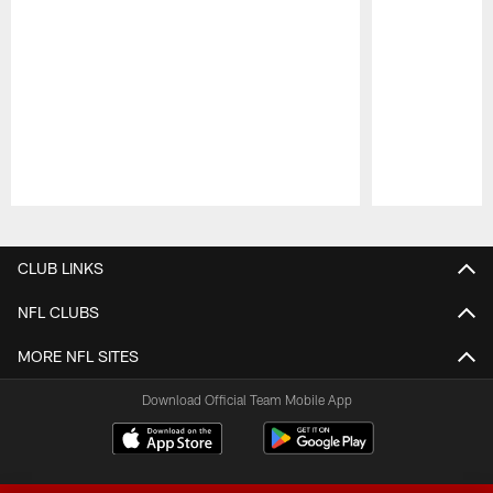
Pause
Play
CLUB LINKS
NFL CLUBS
MORE NFL SITES
Download Official Team Mobile App