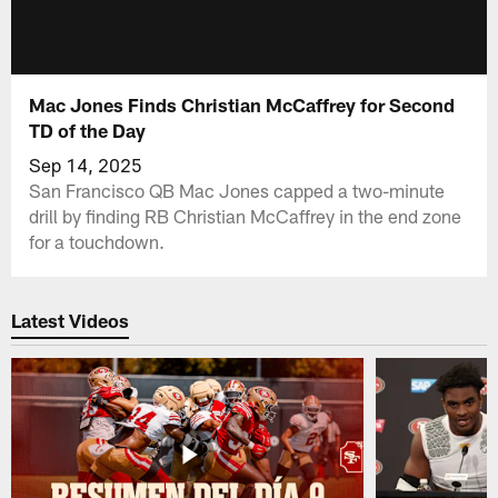
Mac Jones Finds Christian McCaffrey for Second
TD of the Day
Sep 14, 2025
San Francisco QB Mac Jones capped a two-minute
drill by finding RB Christian McCaffrey in the end zone
for a touchdown.
Latest Videos