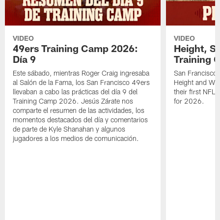
VIDEO
VIDEO
49ers Training Camp 2026:
Height, St
Día 9
Training 
Este sábado, mientras Roger Craig ingresaba
San Francisco 
al Salón de la Fama, los San Francisco 49ers
Height and WR 
llevaban a cabo las prácticas del día 9 del
their first NFL
Training Camp 2026. Jesús Zárate nos
for 2026.
comparte el resumen de las actividades, los
momentos destacados del día y comentarios
de parte de Kyle Shanahan y algunos
jugadores a los medios de comunicación.