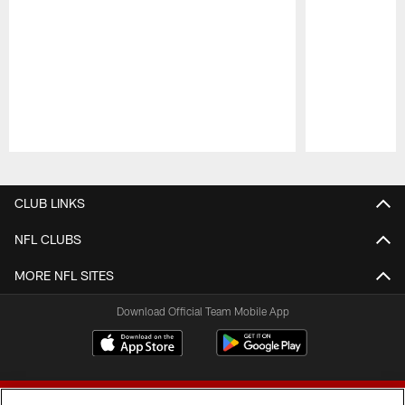
Pause
Play
CLUB LINKS
NFL CLUBS
MORE NFL SITES
Download Official Team Mobile App