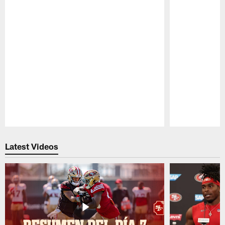
Pause
Play
Latest Videos