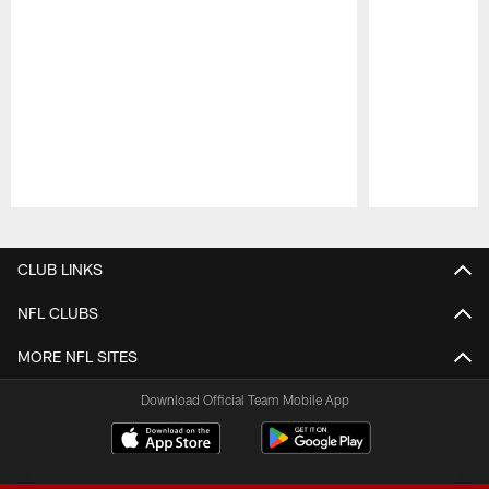
Pause
Play
CLUB LINKS
NFL CLUBS
MORE NFL SITES
Download Official Team Mobile App