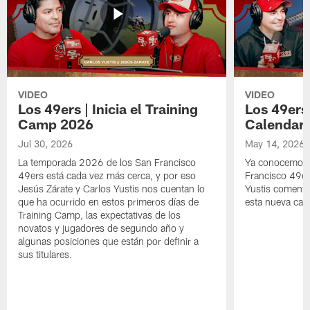
VIDEO
VIDEO
Los 49ers | Inicia el Training
Los 49ers
Camp 2026
Calendari
Jul 30, 2026
May 14, 2026
La temporada 2026 de los San Francisco
Ya conocemos 
49ers está cada vez más cerca, y por eso
Francisco 49er
Jesús Zárate y Carlos Yustis nos cuentan lo
Yustis comenta
que ha ocurrido en estos primeros días de
esta nueva ca
Training Camp, las expectativas de los
novatos y jugadores de segundo año y
algunas posiciones que están por definir a
sus titulares.