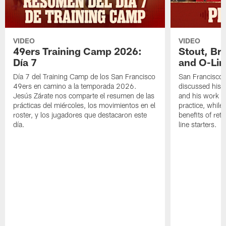
VIDEO
VIDEO
49ers Training Camp 2026:
Stout, Br
Día 7
and O-Lin
Día 7 del Training Camp de los San Francisco
San Francisco
49ers en camino a la temporada 2026.
discussed his 
Jesús Zárate nos comparte el resumen de las
and his work a
prácticas del miércoles, los movimientos en el
practice, while
roster, y los jugadores que destacaron este
benefits of ret
día.
line starters.