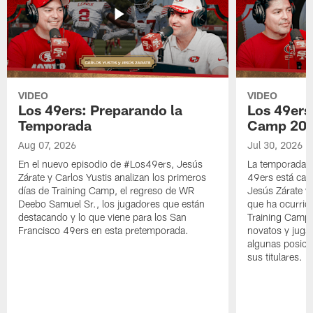
VIDEO
VIDEO
Los 49ers: Preparando la
Los 49ers 
Temporada
Camp 20
Aug 07, 2026
Jul 30, 2026
En el nuevo episodio de #Los49ers, Jesús
La temporada 
Zárate y Carlos Yustis analizan los primeros
49ers está cad
días de Training Camp, el regreso de WR
Jesús Zárate y 
Deebo Samuel Sr., los jugadores que están
que ha ocurrid
destacando y lo que viene para los San
Training Camp, 
Francisco 49ers en esta pretemporada.
novatos y juga
algunas posicio
sus titulares.