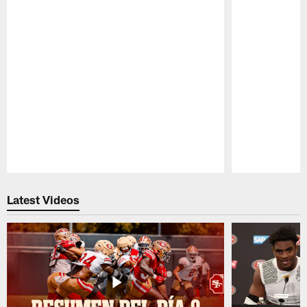
Pause
Play
Latest Videos