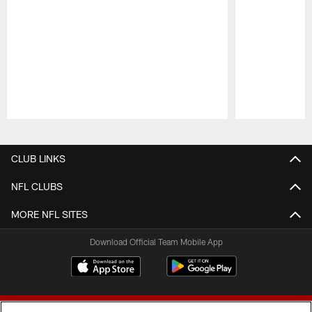
Pause
Play
CLUB LINKS
NFL CLUBS
MORE NFL SITES
Download Official Team Mobile App