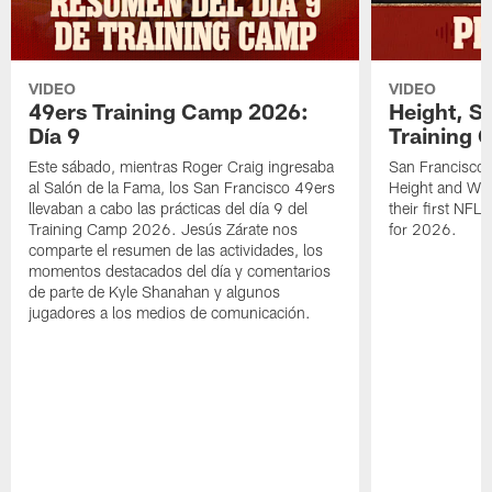
VIDEO
VIDEO
49ers Training Camp 2026:
Height, St
Día 9
Training 
Este sábado, mientras Roger Craig ingresaba
San Francisco 
al Salón de la Fama, los San Francisco 49ers
Height and WR 
llevaban a cabo las prácticas del día 9 del
their first NFL
Training Camp 2026. Jesús Zárate nos
for 2026.
comparte el resumen de las actividades, los
momentos destacados del día y comentarios
de parte de Kyle Shanahan y algunos
jugadores a los medios de comunicación.