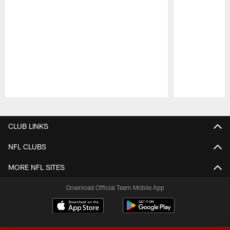
Pause
Play
CLUB LINKS
NFL CLUBS
MORE NFL SITES
Download Official Team Mobile App