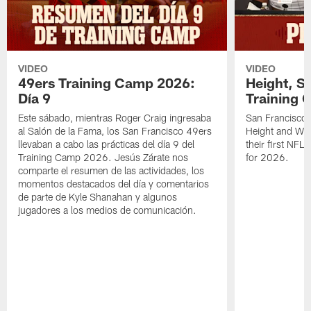
VIDEO
VIDEO
49ers Training Camp 2026:
Height, St
Día 9
Training 
Este sábado, mientras Roger Craig ingresaba
San Francisco 
al Salón de la Fama, los San Francisco 49ers
Height and WR 
llevaban a cabo las prácticas del día 9 del
their first NFL
Training Camp 2026. Jesús Zárate nos
for 2026.
comparte el resumen de las actividades, los
momentos destacados del día y comentarios
de parte de Kyle Shanahan y algunos
jugadores a los medios de comunicación.