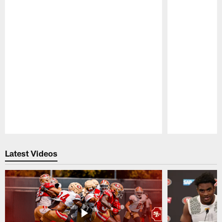
Pause
Play
Latest Videos