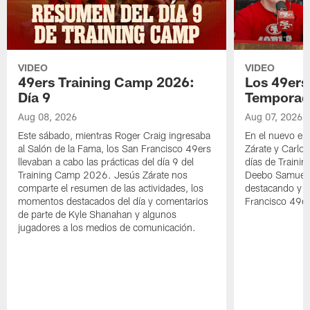
VIDEO
VIDEO
49ers Training Camp 2026:
Los 49ers
Día 9
Temporad
Aug 08, 2026
Aug 07, 2026
Este sábado, mientras Roger Craig ingresaba
En el nuevo ep
al Salón de la Fama, los San Francisco 49ers
Zárate y Carlos
llevaban a cabo las prácticas del día 9 del
días de Traini
Training Camp 2026. Jesús Zárate nos
Deebo Samuel S
comparte el resumen de las actividades, los
destacando y l
momentos destacados del día y comentarios
Francisco 49er
de parte de Kyle Shanahan y algunos
jugadores a los medios de comunicación.