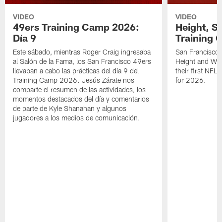
VIDEO
VIDEO
49ers Training Camp 2026:
Height, St
Día 9
Training 
Este sábado, mientras Roger Craig ingresaba
San Francisco 
al Salón de la Fama, los San Francisco 49ers
Height and WR 
llevaban a cabo las prácticas del día 9 del
their first NFL
Training Camp 2026. Jesús Zárate nos
for 2026.
comparte el resumen de las actividades, los
momentos destacados del día y comentarios
de parte de Kyle Shanahan y algunos
jugadores a los medios de comunicación.