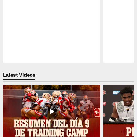
Pause
Play
Latest Videos