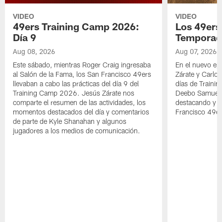
VIDEO
VIDEO
49ers Training Camp 2026:
Los 49ers
Día 9
Temporad
Aug 08, 2026
Aug 07, 2026
Este sábado, mientras Roger Craig ingresaba
En el nuevo ep
al Salón de la Fama, los San Francisco 49ers
Zárate y Carlos
llevaban a cabo las prácticas del día 9 del
días de Traini
Training Camp 2026. Jesús Zárate nos
Deebo Samuel S
comparte el resumen de las actividades, los
destacando y l
momentos destacados del día y comentarios
Francisco 49er
de parte de Kyle Shanahan y algunos
jugadores a los medios de comunicación.