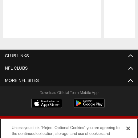
Pause
Play
CLUB LINKS
NFL CLUBS
MORE NFL SITES
Download Official Team Mobile App
Unless you click “Reject Optional Cookies” you are agreeing to
the continued collection, storage, and use of cookies and