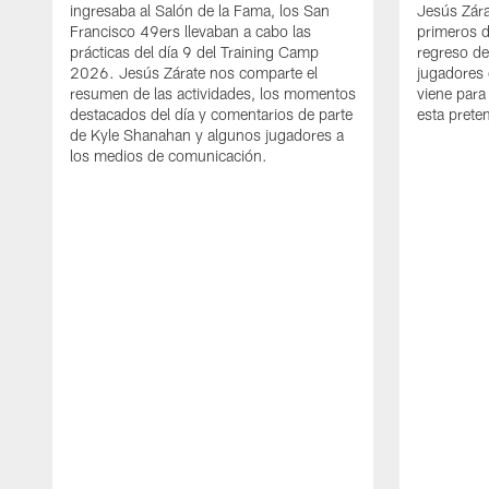
ingresaba al Salón de la Fama, los San
Jesús Zára
Francisco 49ers llevaban a cabo las
primeros d
prácticas del día 9 del Training Camp
regreso d
2026. Jesús Zárate nos comparte el
jugadores 
resumen de las actividades, los momentos
viene para
destacados del día y comentarios de parte
esta pret
de Kyle Shanahan y algunos jugadores a
los medios de comunicación.