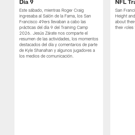
Día 9
NFL Tr
Este sábado, mientras Roger Craig
San Franc
ingresaba al Salón de la Fama, los San
Height and
Francisco 49ers llevaban a cabo las
about thei
prácticas del día 9 del Training Camp
their role
2026. Jesús Zárate nos comparte el
resumen de las actividades, los momentos
destacados del día y comentarios de parte
de Kyle Shanahan y algunos jugadores a
los medios de comunicación.