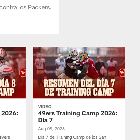
 contra los Packers.
VIDEO
 2026:
49ers Training Camp 2026:
Día 7
Aug 05, 2026
 49ers
Día 7 del Training Camp de los San