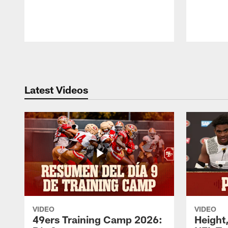
Pause
Play
Latest Videos
VIDEO
VIDEO
49ers Training Camp 2026:
Height,