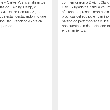
te y Carlos Yustis analizan los
conmemoraron a Dwight Clark 
ías de Training Camp, el
Day. Exjugadores, familiares, in
e WR Deebo Samuel Sr., los
aficionados presenciaron el día
que están destacando y lo que
prácticas del equipo en camino 
 los San Francisco 49ers en
partido de pretemporada y Jesú
emporada.
nos cuenta lo más destacado d
entrenamientos.