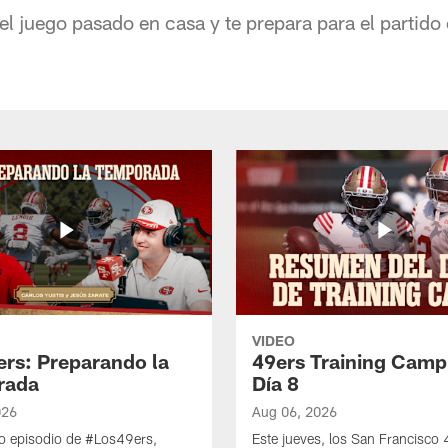
el juego pasado en casa y te prepara para el partido
VIDEO
ers: Preparando la
49ers Training Camp
rada
Día 8
026
Aug 06, 2026
o episodio de #Los49ers,
Este jueves, los San Francisco