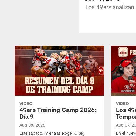
Los 49ers analizan 
VIDEO
VIDEO
49ers Training Camp 2026:
Los 49
Día 9
Tempo
Aug 08, 2026
Aug 07, 2
Este sábado, mientras Roger Craig
En el nuev