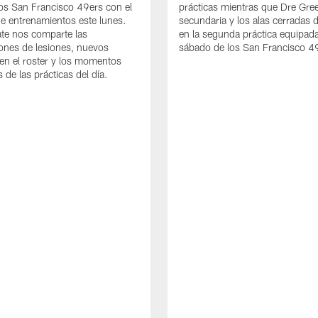
os San Francisco 49ers con el
prácticas mientras que Dre Gree
de entrenamientos este lunes.
secundaria y los alas cerradas 
te nos comparte las
en la segunda práctica equipada
iones de lesiones, nuevos
sábado de los San Francisco 4
en el roster y los momentos
 de las prácticas del día.