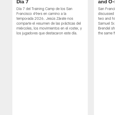
Día 7
and O-
Día 7 del Training Camp de los San
San Franc
Francisco 49ers en camino a la
discussed 
temporada 2026. Jesús Zárate nos
two and h
comparte el resumen de las prácticas del
Samuel Sr.
miércoles, los movimientos en el roster, y
Brendel sh
los jugadores que destacaron este día.
the same fi