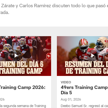
 Zárate y Carlos Ramírez discuten todo lo que pasó 
rada.
VIDEO
Training Camp 2026:
49ers Training Camp
Día 5
026
Aug 01, 2026
la segunda semana de Training
Deebo Samuel Sr. regresó al c