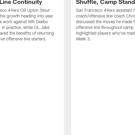
Line Continuity
Shuffle, Camp Stand
isco 49ers CB Upton Stout
San Francisco 49ers assistant 
his growth heading into year
coach/offensive line coach Chri
is work against WR Deebo
discussed the moves he made t
 in practice, while OL Jake
offensive line throughout camp
ared the benefits of returning
highlighted players who've made
ve offensive line starters.
Week 3.