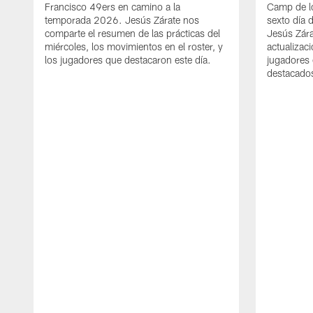
Francisco 49ers en camino a la
Camp de l
temporada 2026. Jesús Zárate nos
sexto día 
comparte el resumen de las prácticas del
Jesús Zára
miércoles, los movimientos en el roster, y
actualizac
los jugadores que destacaron este día.
jugadores 
destacados