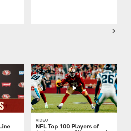
VIDEO
Line
NFL Top 100 Players of