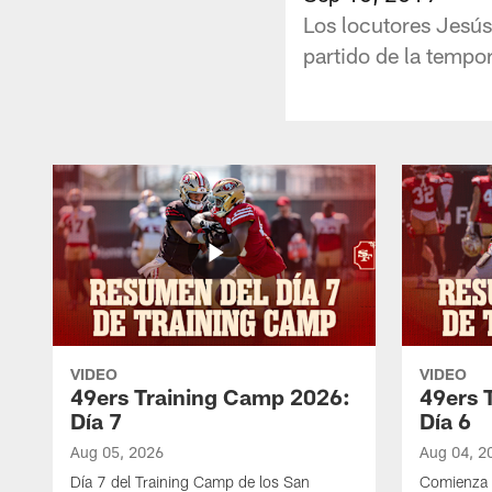
Los locutores Jesús
partido de la tempo
VIDEO
VIDEO
49ers Training Camp 2026:
49ers 
Día 7
Día 6
Aug 05, 2026
Aug 04, 2
Día 7 del Training Camp de los San
Comienza 