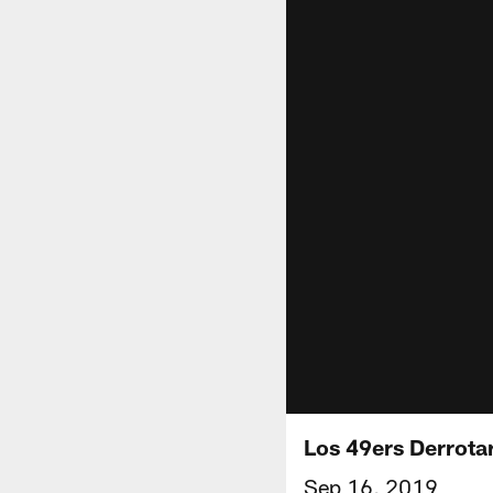
Los 49ers Derrota
Sep 16, 2019