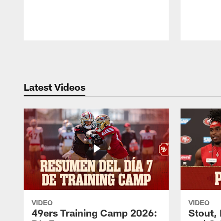
Pause
Play
Latest Videos
VIDEO
VIDEO
49ers Training Camp 2026:
Stout,