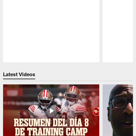
Pause
Play
Latest Videos