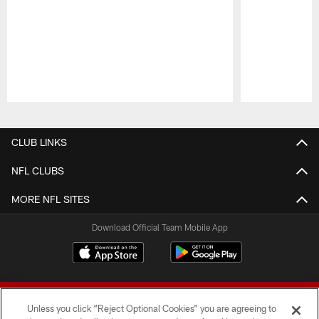
Pause
Play
CLUB LINKS
NFL CLUBS
MORE NFL SITES
Download Official Team Mobile App
Unless you click “Reject Optional Cookies” you are agreeing to