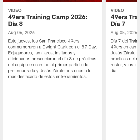
VIDEO
VIDEO
49ers Training Camp 2026:
49ers Tra
Día 8
Día 7
Aug 06, 2026
Aug 05, 2026
Este jueves, los San Francisco 49ers
Día 7 del Trai
conmemoraron a Dwight Clark con el 87 Day.
49ers en cami
Exjugadores, familiares, invitados y
Jesús Zárate n
aficionados presenciaron el día 8 de prácticas
prácticas del m
del equipo en camino al primer partido de
roster, y los j
pretemporada y Jesús Zárate nos cuenta lo
día.
más destacado de estos entrenamientos.