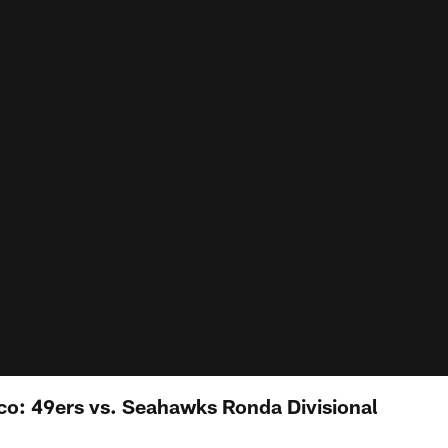
co: 49ers vs. Seahawks Ronda Divisional