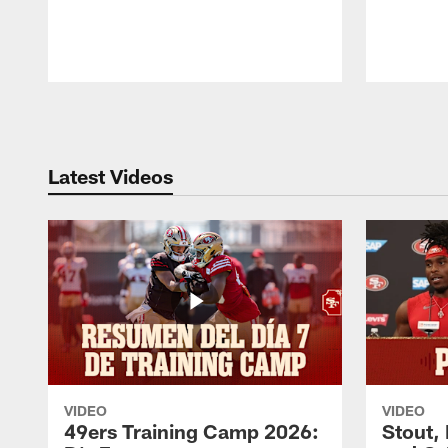
Pause
Play
Latest Videos
VIDEO
VIDEO
49ers Training Camp 2026:
Stout,