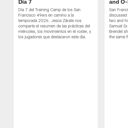
Día 7
and O-
Día 7 del Training Camp de los San
San Franc
Francisco 49ers en camino a la
discussed 
temporada 2026. Jesús Zárate nos
two and h
comparte el resumen de las prácticas del
Samuel Sr.
miércoles, los movimientos en el roster, y
Brendel sh
los jugadores que destacaron este día.
the same fi