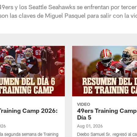
9ers y los Seattle Seahawks se enfrentan por tercer
on las claves de Miguel Pasquel para salir con la vic
VIDEO
Training Camp 2026:
49ers Training Camp
Día 5
026
Aug 01, 2026
la segunda semana de Training
Deebo Samuel Sr. regresó al c