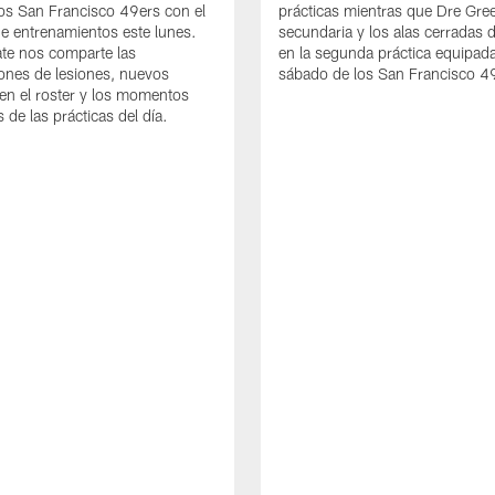
os San Francisco 49ers con el
prácticas mientras que Dre Gree
de entrenamientos este lunes.
secundaria y los alas cerradas 
te nos comparte las
en la segunda práctica equipada
iones de lesiones, nuevos
sábado de los San Francisco 4
en el roster y los momentos
 de las prácticas del día.