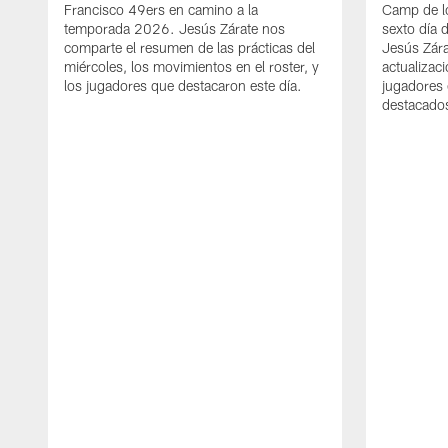
Francisco 49ers en camino a la
Camp de l
temporada 2026. Jesús Zárate nos
sexto día 
comparte el resumen de las prácticas del
Jesús Zára
miércoles, los movimientos en el roster, y
actualizac
los jugadores que destacaron este día.
jugadores 
destacados