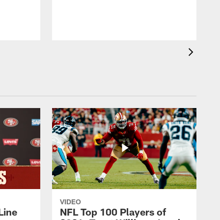
VIDEO
Line
NFL Top 100 Players of