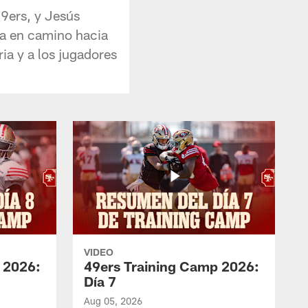
9ers, y Jesús
ma en camino hacia
ria y a los jugadores
VIDEO
 2026:
49ers Training Camp 2026:
Día 7
Aug 05, 2026