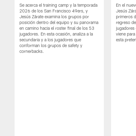
Se acerca el training camp y la temporada
En el nuev
2026 de los San Francisco 49ers, y
Jesús Zára
Jesús Zárate examina los grupos por
primeros d
posición dentro del equipo y su panorama
regreso d
en camino hacia el roster final de los 53
jugadores 
jugadores. En esta ocasión, analiza a la
viene para
secundaria y a los jugadores que
esta pret
conforman los grupos de safety y
cornerbacks.