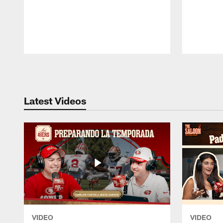
Pause
Play
Latest Videos
VIDEO
VIDEO