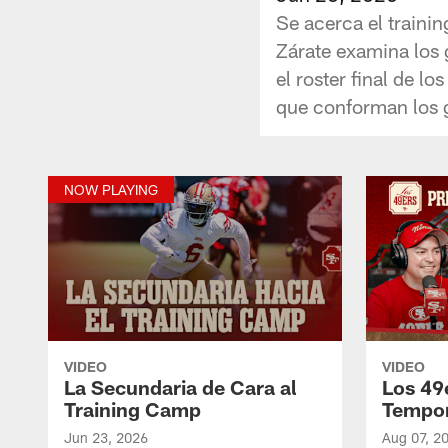
Se acerca el traini
Zárate examina los 
el roster final de l
que conforman los g
NOW PLAYING
VIDEO
VIDEO
La Secundaria de Cara al
Los 49
Training Camp
Tempo
Jun 23, 2026
Aug 07, 2