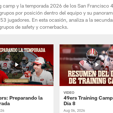
ng camp y la temporada 2026 de los San Francisco 4
grupos por posición dentro del equipo y su panora
os 53 jugadores. En esta ocasión, analiza a la secunda
rupos de safety y cornerbacks.
VIDEO
ers: Preparando la
49ers Training Camp
rada
Día 8
026
Aug 06, 2026