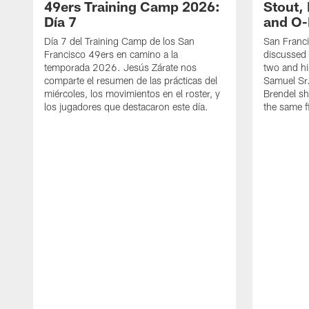
49ers Training Camp 2026:
Stout,
Día 7
and O-
Día 7 del Training Camp de los San
San Franc
Francisco 49ers en camino a la
discussed 
temporada 2026. Jesús Zárate nos
two and h
comparte el resumen de las prácticas del
Samuel Sr.
miércoles, los movimientos en el roster, y
Brendel sh
los jugadores que destacaron este día.
the same fi