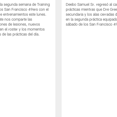
la segunda semana de Training
Deebo Samuel Sr. regresó al c
os San Francisco 49ers con el
prácticas mientras que Dre Gree
de entrenamientos este lunes.
secundaria y los alas cerradas 
te nos comparte las
en la segunda práctica equipada
iones de lesiones, nuevos
sábado de los San Francisco 4
en el roster y los momentos
 de las prácticas del día.