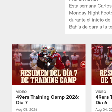
Esta semana Carlos 
Monday Night Footb
durante el inicio de 
Bahía de cara a la
VIDEO
VIDEO
49ers Training Camp 2026:
49ers 
Día 7
Día 6
Aug 05, 2026
Aug 04, 2