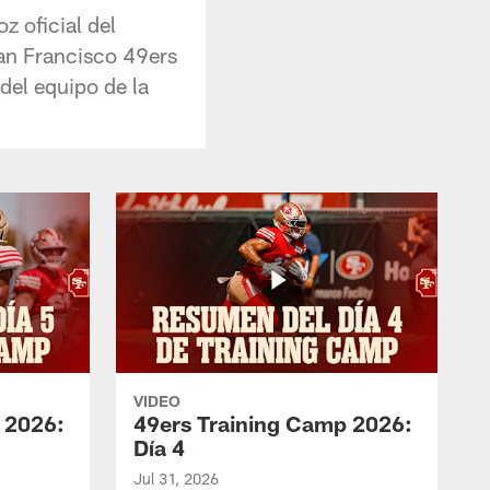
z oficial del
an Francisco 49ers
 del equipo de la
VIDEO
 2026:
49ers Training Camp 2026:
Día 4
Jul 31, 2026