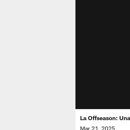
La Offseason: Una
Mar 21, 2025