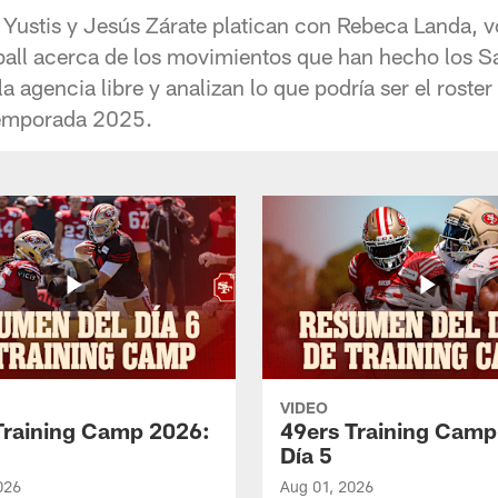
Yustis y Jesús Zárate platican con Rebeca Landa, vo
all acerca de los movimientos que han hecho los S
la agencia libre y analizan lo que podría ser el roster
 temporada 2025.
VIDEO
Training Camp 2026:
49ers Training Camp
Día 5
026
Aug 01, 2026