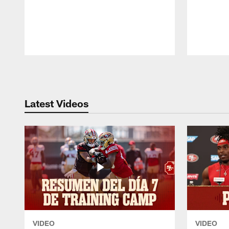
Pause
Play
Latest Videos
VIDEO
VIDEO