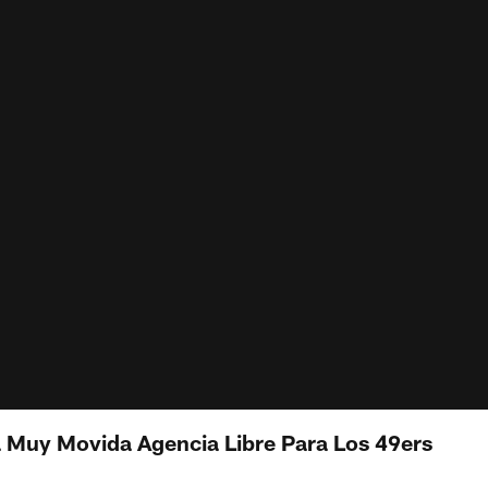
 Muy Movida Agencia Libre Para Los 49ers