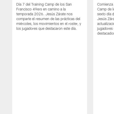
Día 7 del Training Camp de los San
Comienza 
Francisco 49ers en camino a la
Camp de l
temporada 2026. Jesús Zárate nos
sexto día 
comparte el resumen de las prácticas del
Jesús Zára
miércoles, los movimientos en el roster, y
actualizac
los jugadores que destacaron este día.
jugadores 
destacados