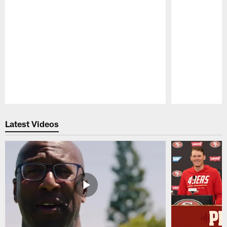
Pause
Play
Latest Videos