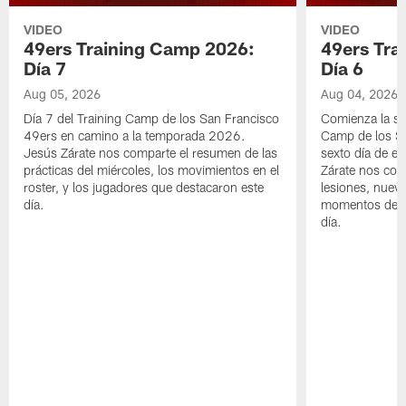
VIDEO
VIDEO
49ers Training Camp 2026:
49ers Tra
Día 7
Día 6
Aug 05, 2026
Aug 04, 2026
Día 7 del Training Camp de los San Francisco
Comienza la s
49ers en camino a la temporada 2026.
Camp de los Sa
Jesús Zárate nos comparte el resumen de las
sexto día de e
prácticas del miércoles, los movimientos en el
Zárate nos com
roster, y los jugadores que destacaron este
lesiones, nuevo
día.
momentos desta
día.