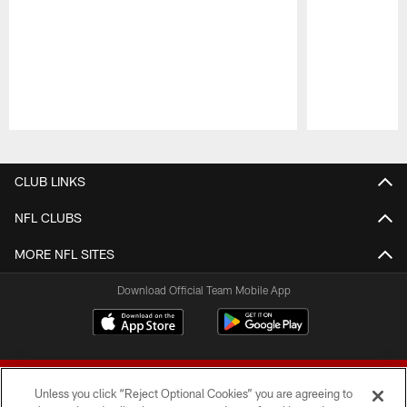
Pause
Play
CLUB LINKS
NFL CLUBS
MORE NFL SITES
Download Official Team Mobile App
Unless you click “Reject Optional Cookies” you are agreeing to