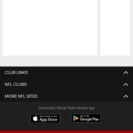
Pause
Play
CLUB LINKS
NFL CLUBS
MORE NFL SITES
Download Official Team Mobile App