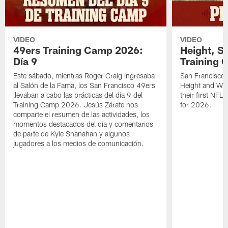
VIDEO
VIDEO
49ers Training Camp 2026:
Height, St
Día 9
Training 
Este sábado, mientras Roger Craig ingresaba
San Francisco 
al Salón de la Fama, los San Francisco 49ers
Height and WR 
llevaban a cabo las prácticas del día 9 del
their first NFL
Training Camp 2026. Jesús Zárate nos
for 2026.
comparte el resumen de las actividades, los
momentos destacados del día y comentarios
de parte de Kyle Shanahan y algunos
jugadores a los medios de comunicación.