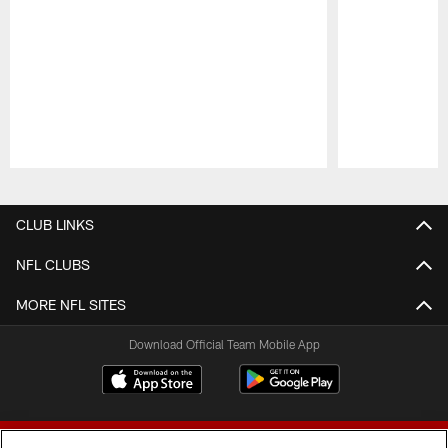
Pause
Play
CLUB LINKS
NFL CLUBS
MORE NFL SITES
Download Official Team Mobile App