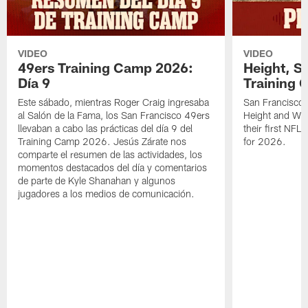
VIDEO
VIDEO
49ers Training Camp 2026:
Height, St
Día 9
Training 
Este sábado, mientras Roger Craig ingresaba
San Francisco 
al Salón de la Fama, los San Francisco 49ers
Height and WR 
llevaban a cabo las prácticas del día 9 del
their first NFL
Training Camp 2026. Jesús Zárate nos
for 2026.
comparte el resumen de las actividades, los
momentos destacados del día y comentarios
de parte de Kyle Shanahan y algunos
jugadores a los medios de comunicación.