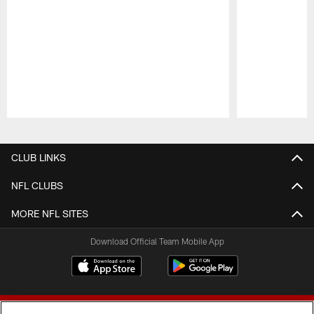
Pause
Play
CLUB LINKS
NFL CLUBS
MORE NFL SITES
Download Official Team Mobile App