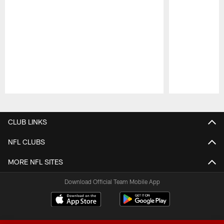
Pause
Play
CLUB LINKS
NFL CLUBS
MORE NFL SITES
Download Official Team Mobile App