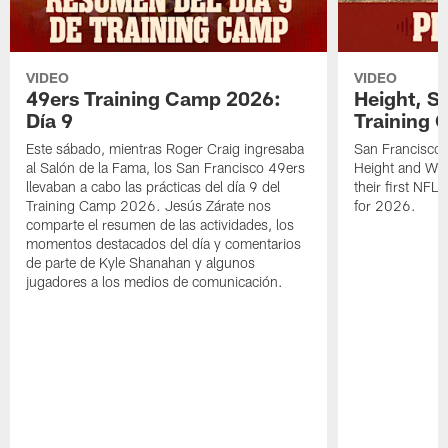
VIDEO
VIDEO
49ers Training Camp 2026:
Height, St
Día 9
Training 
Este sábado, mientras Roger Craig ingresaba
San Francisco 
al Salón de la Fama, los San Francisco 49ers
Height and WR 
llevaban a cabo las prácticas del día 9 del
their first NFL
Training Camp 2026. Jesús Zárate nos
for 2026.
comparte el resumen de las actividades, los
momentos destacados del día y comentarios
de parte de Kyle Shanahan y algunos
jugadores a los medios de comunicación.