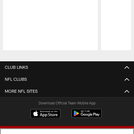
Pause
Play
CLUB LINKS
NFL CLUBS
MORE NFL SITES
Download Official Team Mobile App