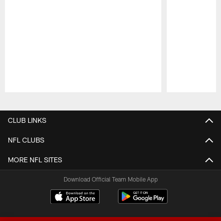
Pause
Play
CLUB LINKS
NFL CLUBS
MORE NFL SITES
Download Official Team Mobile App