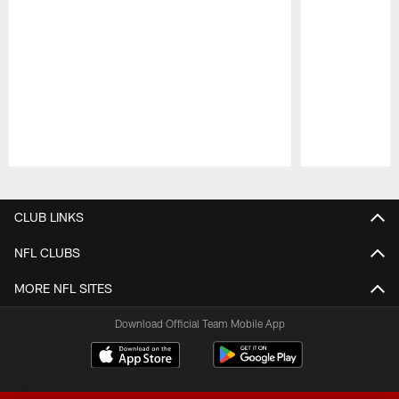
Pause
Play
CLUB LINKS
NFL CLUBS
MORE NFL SITES
Download Official Team Mobile App