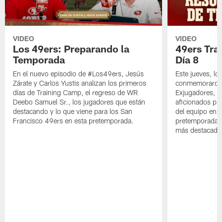
VIDEO
VIDEO
Los 49ers: Preparando la
49ers Tra
Temporada
Día 8
En el nuevo episodio de #Los49ers, Jesús
Este jueves, l
Zárate y Carlos Yustis analizan los primeros
conmemoraron 
días de Training Camp, el regreso de WR
Exjugadores, fa
Deebo Samuel Sr., los jugadores que están
aficionados pre
destacando y lo que viene para los San
del equipo en c
Francisco 49ers en esta pretemporada.
pretemporada y
más destacado 