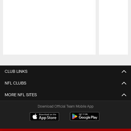
Pause
Play
CLUB LINKS
NFL CLUBS
MORE NFL SITES
Download Official Team Mobile App