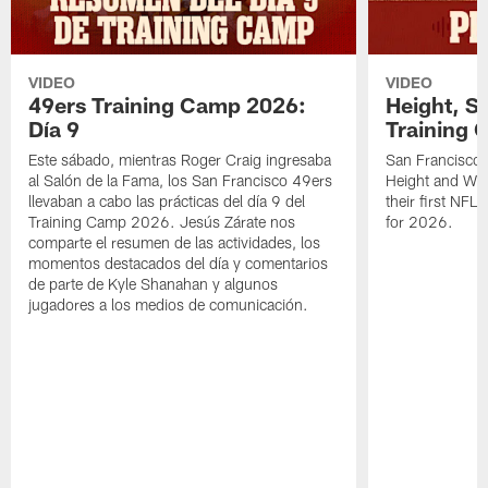
VIDEO
VIDEO
49ers Training Camp 2026:
Height, St
Día 9
Training 
Este sábado, mientras Roger Craig ingresaba
San Francisco 
al Salón de la Fama, los San Francisco 49ers
Height and WR 
llevaban a cabo las prácticas del día 9 del
their first NFL
Training Camp 2026. Jesús Zárate nos
for 2026.
comparte el resumen de las actividades, los
momentos destacados del día y comentarios
de parte de Kyle Shanahan y algunos
jugadores a los medios de comunicación.