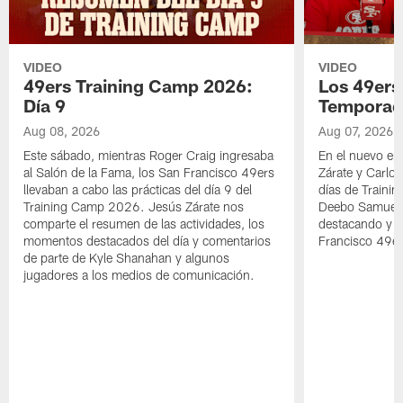
VIDEO
VIDEO
49ers Training Camp 2026:
Los 49ers
Día 9
Temporad
Aug 08, 2026
Aug 07, 2026
Este sábado, mientras Roger Craig ingresaba
En el nuevo ep
al Salón de la Fama, los San Francisco 49ers
Zárate y Carlos
llevaban a cabo las prácticas del día 9 del
días de Traini
Training Camp 2026. Jesús Zárate nos
Deebo Samuel S
comparte el resumen de las actividades, los
destacando y l
momentos destacados del día y comentarios
Francisco 49er
de parte de Kyle Shanahan y algunos
jugadores a los medios de comunicación.