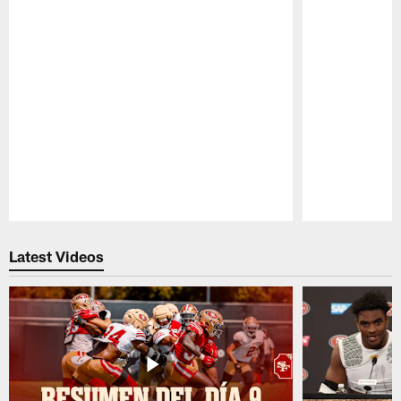
Pause
Play
Latest Videos