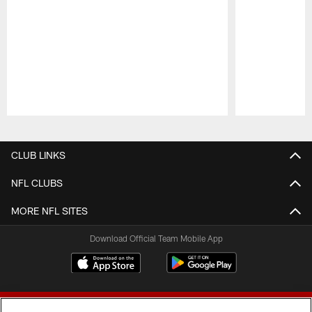
Pause
Play
CLUB LINKS
NFL CLUBS
MORE NFL SITES
Download Official Team Mobile App