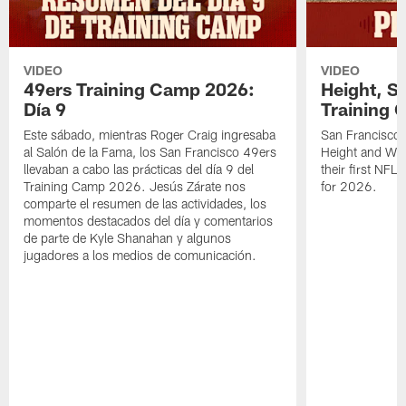
VIDEO
VIDEO
49ers Training Camp 2026:
Height, St
Día 9
Training 
Este sábado, mientras Roger Craig ingresaba
San Francisco 
al Salón de la Fama, los San Francisco 49ers
Height and WR 
llevaban a cabo las prácticas del día 9 del
their first NFL
Training Camp 2026. Jesús Zárate nos
for 2026.
comparte el resumen de las actividades, los
momentos destacados del día y comentarios
de parte de Kyle Shanahan y algunos
jugadores a los medios de comunicación.