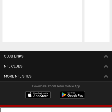
Pause
Play
CLUB LINKS
NFL CLUBS
MORE NFL SITES
Download Official Team Mobile App