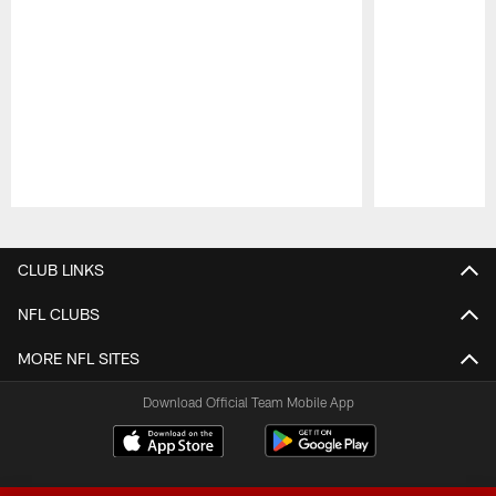
Pause
Play
CLUB LINKS
NFL CLUBS
MORE NFL SITES
Download Official Team Mobile App