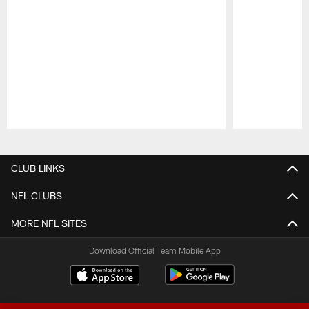
Pause
Play
CLUB LINKS
NFL CLUBS
MORE NFL SITES
Download Official Team Mobile App