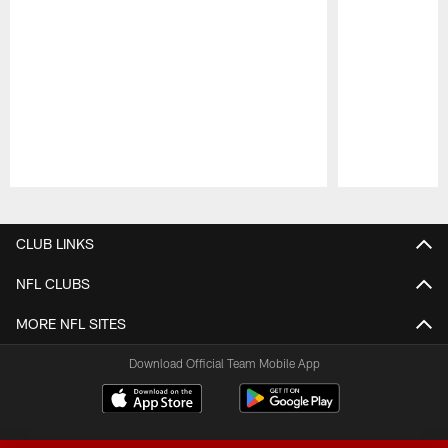
Pause
Play
CLUB LINKS
NFL CLUBS
MORE NFL SITES
Download Official Team Mobile App