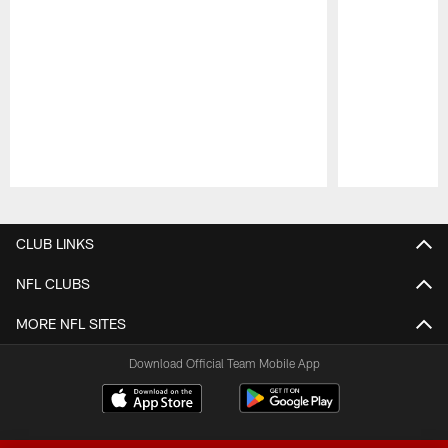
Pause
Play
CLUB LINKS
NFL CLUBS
MORE NFL SITES
Download Official Team Mobile App