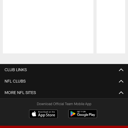
Pause
Play
CLUB LINKS
NFL CLUBS
MORE NFL SITES
Download Official Team Mobile App