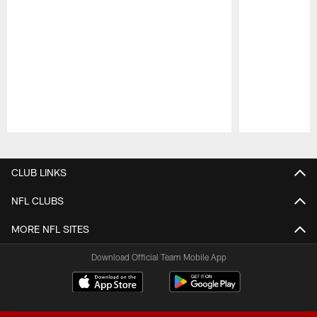
Pause
Play
CLUB LINKS
NFL CLUBS
MORE NFL SITES
Download Official Team Mobile App