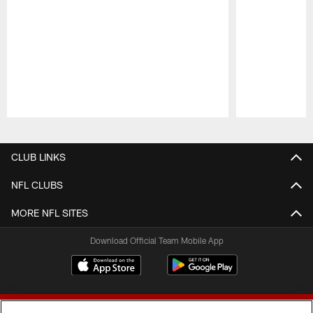
Pause
Play
CLUB LINKS
NFL CLUBS
MORE NFL SITES
Download Official Team Mobile App