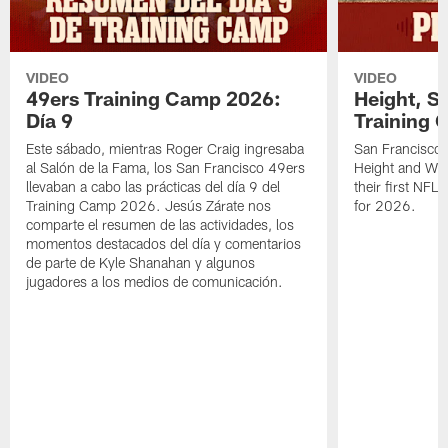
VIDEO
VIDEO
49ers Training Camp 2026:
Height, St
Día 9
Training 
Este sábado, mientras Roger Craig ingresaba
San Francisco 
al Salón de la Fama, los San Francisco 49ers
Height and WR 
llevaban a cabo las prácticas del día 9 del
their first NFL
Training Camp 2026. Jesús Zárate nos
for 2026.
comparte el resumen de las actividades, los
momentos destacados del día y comentarios
de parte de Kyle Shanahan y algunos
jugadores a los medios de comunicación.