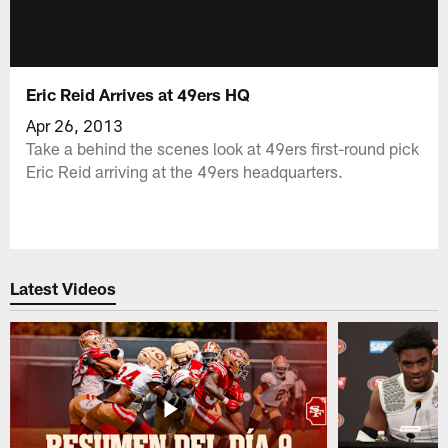
Eric Reid Arrives at 49ers HQ
Apr 26, 2013
Take a behind the scenes look at 49ers first-round pick
Eric Reid arriving at the 49ers headquarters.
Latest Videos