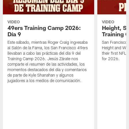
VIDEO
VIDEO
49ers Training Camp 2026:
Height, St
Día 9
Training 
Este sábado, mientras Roger Craig ingresaba
San Francisco 
al Salón de la Fama, los San Francisco 49ers
Height and WR 
llevaban a cabo las prácticas del día 9 del
their first NFL
Training Camp 2026. Jesús Zárate nos
for 2026.
comparte el resumen de las actividades, los
momentos destacados del día y comentarios
de parte de Kyle Shanahan y algunos
jugadores a los medios de comunicación.