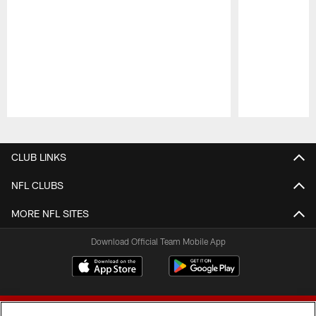
Pause
Play
CLUB LINKS
NFL CLUBS
MORE NFL SITES
Download Official Team Mobile App