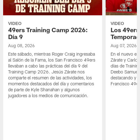
VIDEO
VIDEO
49ers Training Camp 2026:
Los 49ers
Día 9
Temporad
Aug 08, 2026
Aug 07, 2026
Este sábado, mientras Roger Craig ingresaba
En el nuevo ep
al Salón de la Fama, los San Francisco 49ers
Zárate y Carlos
llevaban a cabo las prácticas del día 9 del
días de Traini
Training Camp 2026. Jesús Zárate nos
Deebo Samuel S
comparte el resumen de las actividades, los
destacando y l
momentos destacados del día y comentarios
Francisco 49er
de parte de Kyle Shanahan y algunos
jugadores a los medios de comunicación.