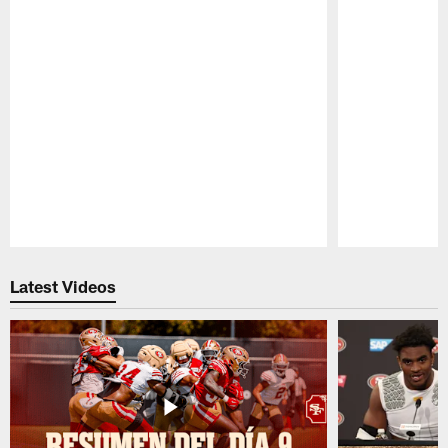
Pause
Play
Latest Videos