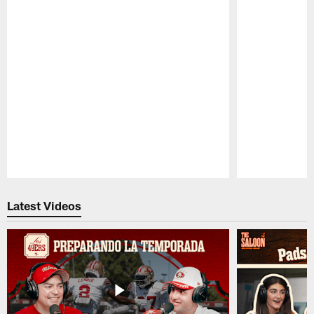
Pause
Play
Latest Videos