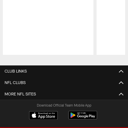
Pause
Play
CLUB LINKS
NFL CLUBS
MORE NFL SITES
Download Official Team Mobile App