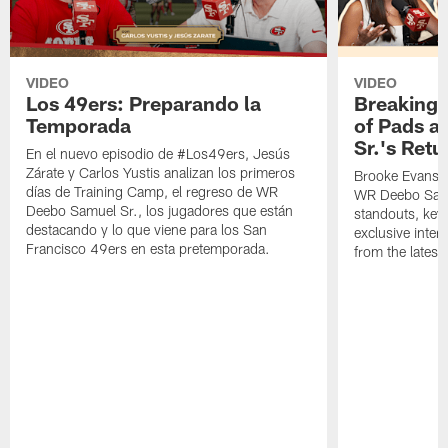
VIDEO
VIDEO
Los 49ers: Preparando la
Breaking 
Temporada
of Pads a
Sr.'s Retu
En el nuevo episodio de #Los49ers, Jesús
Zárate y Carlos Yustis analizan los primeros
Brooke Evans a
días de Training Camp, el regreso de WR
WR Deebo Samue
Deebo Samuel Sr., los jugadores que están
standouts, key 
destacando y lo que viene para los San
exclusive inte
Francisco 49ers en esta pretemporada.
from the lates