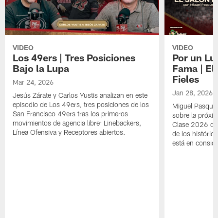
VIDEO
VIDEO
Los 49ers | Tres Posiciones
Por un Lug
Bajo la Lupa
Fama | El
Fieles
Mar 24, 2026
Jan 28, 2026
Jesús Zárate y Carlos Yustis analizan en este
episodio de Los 49ers, tres posiciones de los
Miguel Pasquel
San Francisco 49ers tras los primeros
sobre la próxim
movimientos de agencia libre: Linebackers,
Clase 2026 del
Línea Ofensiva y Receptores abiertos.
de los históric
está en consid