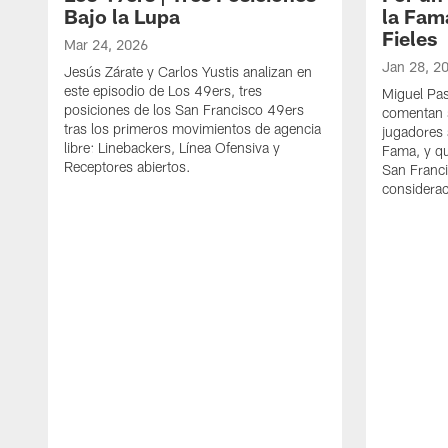
Bajo la Lupa
la Fama
Fieles
Mar 24, 2026
Jan 28, 2
Jesús Zárate y Carlos Yustis analizan en
este episodio de Los 49ers, tres
Miguel Pas
posiciones de los San Francisco 49ers
comentan s
tras los primeros movimientos de agencia
jugadores 
libre: Linebackers, Línea Ofensiva y
Fama, y qu
Receptores abiertos.
San Franci
considerac