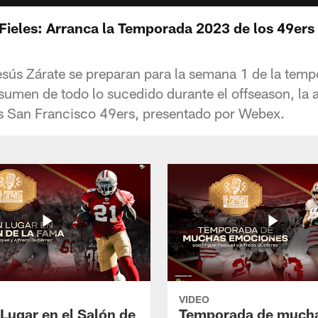
 Fieles: Arranca la Temporada 2023 de los 49ers
sús Zárate se preparan para la semana 1 de la tem
umen de todo lo sucedido durante el offseason, la ag
s San Francisco 49ers, presentado por Webex.
VIDEO
 Lugar en el Salón de
Temporada de much