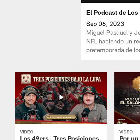
El Podcast de Los
Sep 06, 2023
Miguel Pasquel y Je
NFL haciendo un res
pretemporada de lo
VIDEO
VIDEO
Los 49ers | Tres Posiciones
Por un