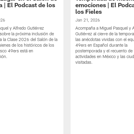
 | El Podcast de los
emociones | El Podca
los Fieles
026
Jan 21, 2026
quel y Alfredo Gutiérrez
Acompaña a Miguel Pasquel y A
obre la próxima inclusión de
Gutiérrez al cierre de la tempo
a la Clase 2026 del Salón de la
las anécdotas vividas con el eq
ienes de los históricos de los
49ers en Español durante la
sco 49ers está en
postemporada y el recuento de 
ión.
actividades en México y las ciu
visitadas.