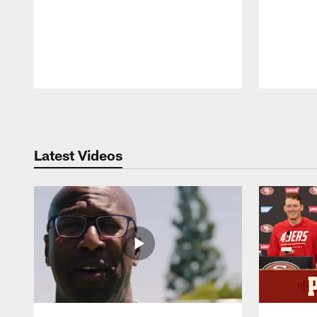
Pause
Play
Latest Videos