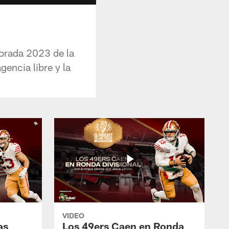
porada 2023 de la
encia libre y la
VIDEO
as
Los 49ers Caen en Ronda