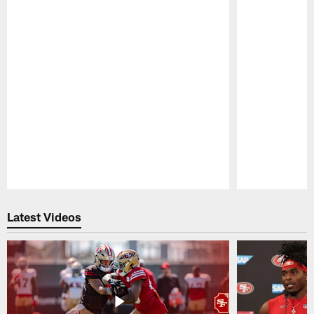
Pause
Play
Latest Videos