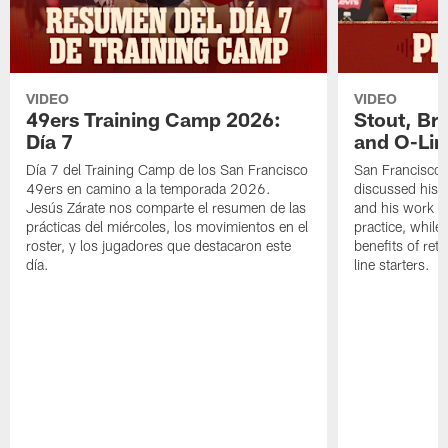
VIDEO
VIDEO
49ers Training Camp 2026:
Stout, Br
Día 7
and O-Lin
Día 7 del Training Camp de los San Francisco
San Francisco
49ers en camino a la temporada 2026.
discussed his 
Jesús Zárate nos comparte el resumen de las
and his work a
prácticas del miércoles, los movimientos en el
practice, while
roster, y los jugadores que destacaron este
benefits of ret
día.
line starters.