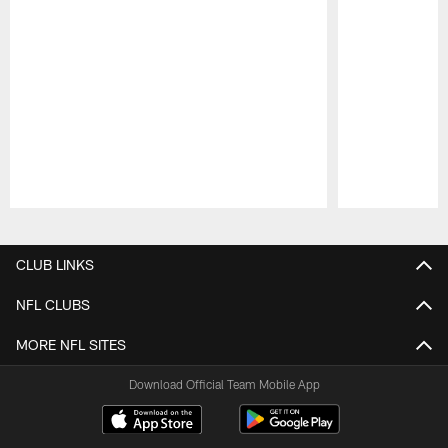
Pause
Play
CLUB LINKS
NFL CLUBS
MORE NFL SITES
Download Official Team Mobile App