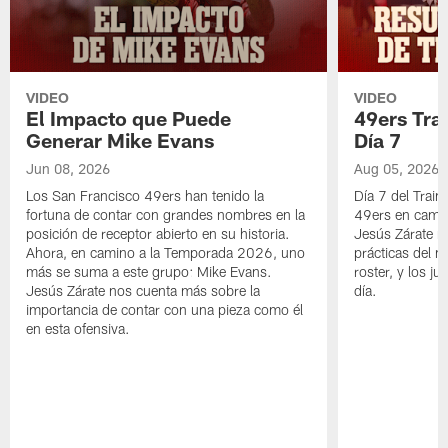
VIDEO
VIDEO
El Impacto que Puede
49ers Tra
Generar Mike Evans
Día 7
Jun 08, 2026
Aug 05, 2026
Los San Francisco 49ers han tenido la
Día 7 del Trai
fortuna de contar con grandes nombres en la
49ers en cami
posición de receptor abierto en su historia.
Jesús Zárate n
Ahora, en camino a la Temporada 2026, uno
prácticas del m
más se suma a este grupo: Mike Evans.
roster, y los j
Jesús Zárate nos cuenta más sobre la
día.
importancia de contar con una pieza como él
en esta ofensiva.