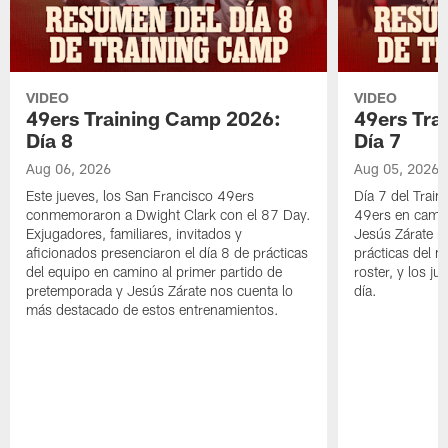
VIDEO
VIDEO
49ers Training Camp 2026:
49ers Tra
Día 8
Día 7
Aug 06, 2026
Aug 05, 2026
Este jueves, los San Francisco 49ers
Día 7 del Trai
conmemoraron a Dwight Clark con el 87 Day.
49ers en cami
Exjugadores, familiares, invitados y
Jesús Zárate n
aficionados presenciaron el día 8 de prácticas
prácticas del m
del equipo en camino al primer partido de
roster, y los j
pretemporada y Jesús Zárate nos cuenta lo
día.
más destacado de estos entrenamientos.