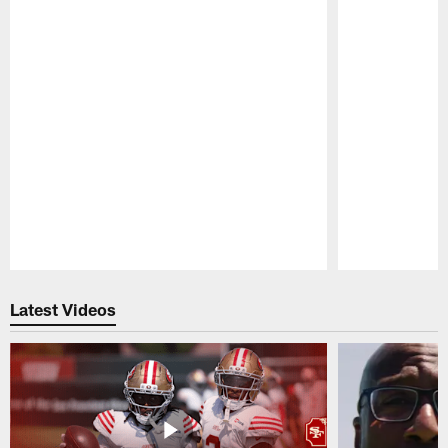
Pause
Play
Latest Videos