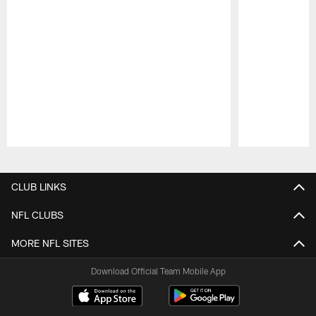
Pause
Play
CLUB LINKS
NFL CLUBS
MORE NFL SITES
Download Official Team Mobile App