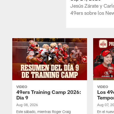
Jesús Zárate y Carl
49ers sobre los New
VIDEO
VIDEO
49ers Training Camp 2026:
Los 49
Día 9
Tempo
Aug 08, 2026
Aug 07, 2
Este sábado, mientras Roger Craig
En el nuev