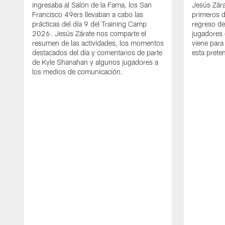
ingresaba al Salón de la Fama, los San
Jesús Zára
Francisco 49ers llevaban a cabo las
primeros d
prácticas del día 9 del Training Camp
regreso d
2026. Jesús Zárate nos comparte el
jugadores 
resumen de las actividades, los momentos
viene para
destacados del día y comentarios de parte
esta pret
de Kyle Shanahan y algunos jugadores a
los medios de comunicación.