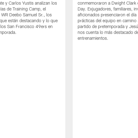
te y Carlos Yustis analizan los
conmemoraron a Dwight Clark 
ías de Training Camp, el
Day. Exjugadores, familiares, in
e WR Deebo Samuel Sr., los
aficionados presenciaron el día
que están destacando y lo que
prácticas del equipo en camino 
 los San Francisco 49ers en
partido de pretemporada y Jesú
emporada.
nos cuenta lo más destacado d
entrenamientos.