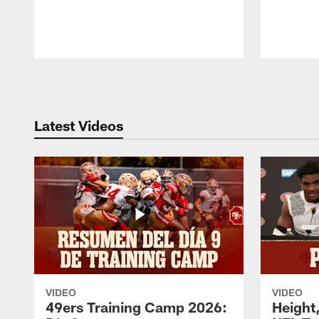
Pause
Play
Latest Videos
VIDEO
VIDEO
49ers Training Camp 2026:
Height,