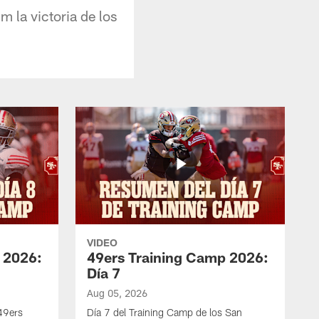
m la victoria de los
VIDEO
 2026:
49ers Training Camp 2026:
Día 7
Aug 05, 2026
 49ers
Día 7 del Training Camp de los San