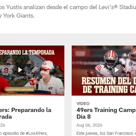
os Yustis analizan desde el campo del Levi's® Stadiu
 York Giants.
VIDEO
ers: Preparando la
49ers Training Camp
rada
Día 8
026
Aug 06, 2026
o episodio de #Los49ers,
Este jueves, los San Francisco