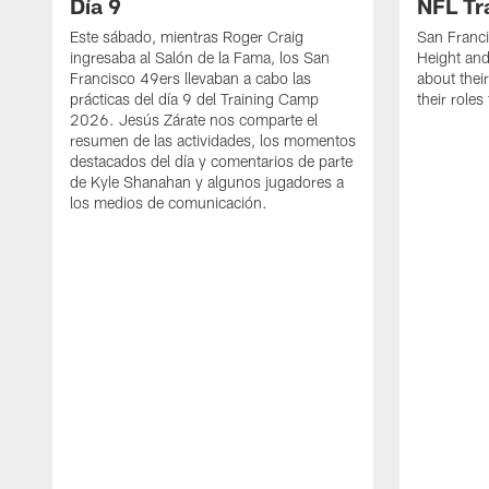
Día 9
NFL Tr
Este sábado, mientras Roger Craig
San Franc
ingresaba al Salón de la Fama, los San
Height and
Francisco 49ers llevaban a cabo las
about thei
prácticas del día 9 del Training Camp
their role
2026. Jesús Zárate nos comparte el
resumen de las actividades, los momentos
destacados del día y comentarios de parte
de Kyle Shanahan y algunos jugadores a
los medios de comunicación.