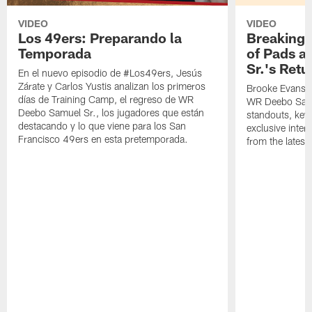
VIDEO
VIDEO
Los 49ers: Preparando la
Breaking 
Temporada
of Pads a
Sr.'s Retu
En el nuevo episodio de #Los49ers, Jesús
Zárate y Carlos Yustis analizan los primeros
Brooke Evans a
días de Training Camp, el regreso de WR
WR Deebo Samue
Deebo Samuel Sr., los jugadores que están
standouts, key 
destacando y lo que viene para los San
exclusive inte
Francisco 49ers en esta pretemporada.
from the lates