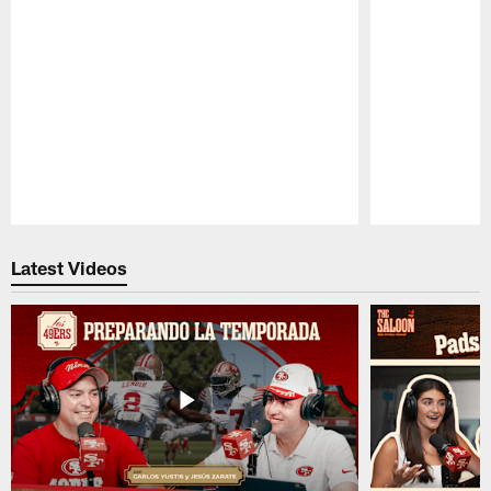
Pause
Play
Latest Videos