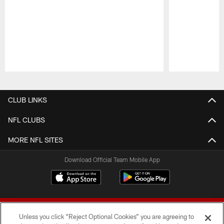
Pause
Play
CLUB LINKS
NFL CLUBS
MORE NFL SITES
Download Official Team Mobile App
Unless you click “Reject Optional Cookies” you are agreeing to