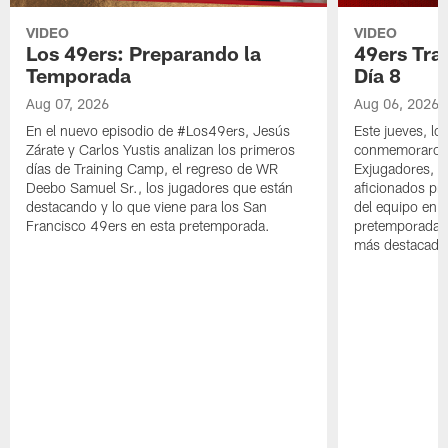
VIDEO
VIDEO
Los 49ers: Preparando la
49ers Tra
Temporada
Día 8
Aug 07, 2026
Aug 06, 2026
En el nuevo episodio de #Los49ers, Jesús
Este jueves, l
Zárate y Carlos Yustis analizan los primeros
conmemoraron 
días de Training Camp, el regreso de WR
Exjugadores, fa
Deebo Samuel Sr., los jugadores que están
aficionados pre
destacando y lo que viene para los San
del equipo en c
Francisco 49ers en esta pretemporada.
pretemporada y
más destacado 