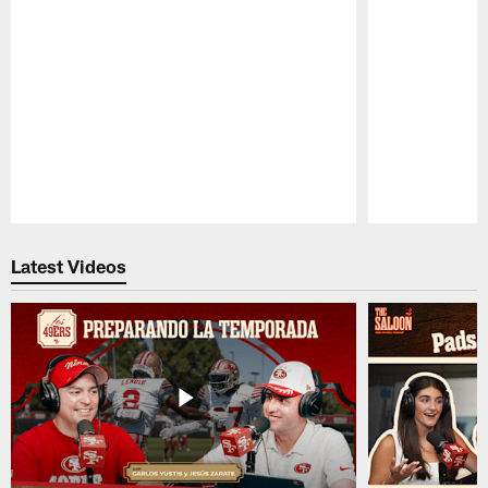
Pause
Play
Latest Videos