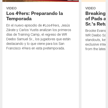
VIDEO
VIDEO
Los 49ers: Preparando la
Breaking 
Temporada
of Pads a
Sr.'s Retu
En el nuevo episodio de #Los49ers, Jesús
Zárate y Carlos Yustis analizan los primeros
Brooke Evans a
días de Training Camp, el regreso de WR
WR Deebo Samue
Deebo Samuel Sr., los jugadores que están
standouts, key 
destacando y lo que viene para los San
exclusive inte
Francisco 49ers en esta pretemporada.
from the lates