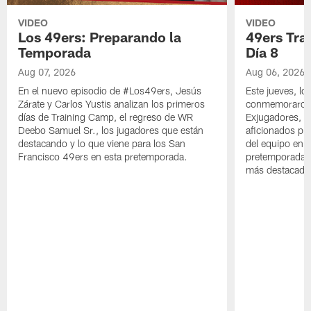
VIDEO
VIDEO
Los 49ers: Preparando la
49ers Tra
Temporada
Día 8
Aug 07, 2026
Aug 06, 2026
En el nuevo episodio de #Los49ers, Jesús
Este jueves, l
Zárate y Carlos Yustis analizan los primeros
conmemoraron 
días de Training Camp, el regreso de WR
Exjugadores, fa
Deebo Samuel Sr., los jugadores que están
aficionados pre
destacando y lo que viene para los San
del equipo en c
Francisco 49ers en esta pretemporada.
pretemporada y
más destacado 