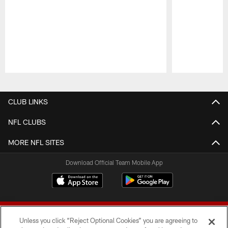
Pause
Play
CLUB LINKS
NFL CLUBS
MORE NFL SITES
Download Official Team Mobile App
Unless you click “Reject Optional Cookies” you are agreeing to