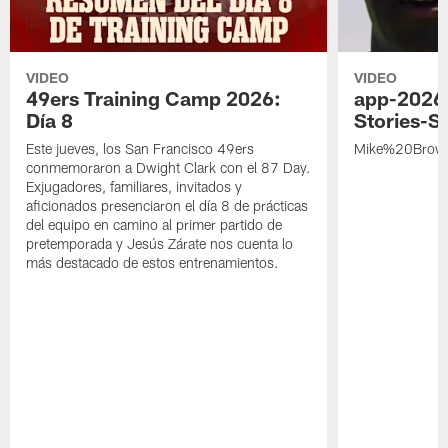
VIDEO
VIDEO
49ers Training Camp 2026:
app-2026
Día 8
Stories-S
Este jueves, los San Francisco 49ers
Mike%20Brow
conmemoraron a Dwight Clark con el 87 Day.
Exjugadores, familiares, invitados y
aficionados presenciaron el día 8 de prácticas
del equipo en camino al primer partido de
pretemporada y Jesús Zárate nos cuenta lo
más destacado de estos entrenamientos.