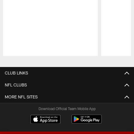
Pause
Play
CLUB LINKS
NFL CLUBS
MORE NFL SITES
Download Official Team Mobile App