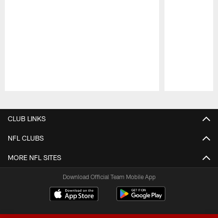
Pause
Play
CLUB LINKS
NFL CLUBS
MORE NFL SITES
Download Official Team Mobile App