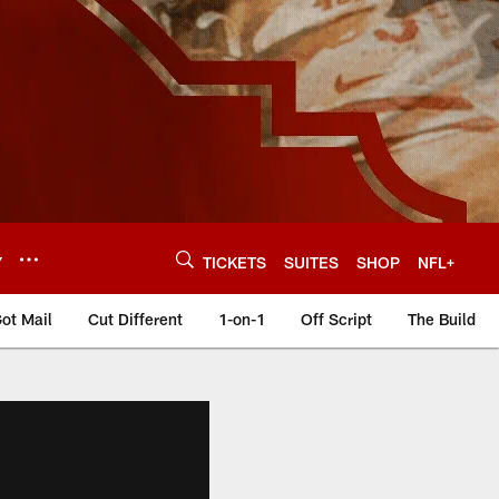
Y
TICKETS
SUITES
SHOP
NFL+
ot Mail
Cut Different
1-on-1
Off Script
The Build