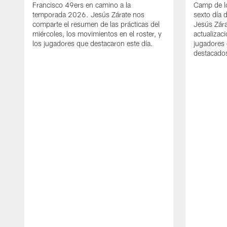
Francisco 49ers en camino a la
Camp de l
temporada 2026. Jesús Zárate nos
sexto día 
comparte el resumen de las prácticas del
Jesús Zára
miércoles, los movimientos en el roster, y
actualizac
los jugadores que destacaron este día.
jugadores 
destacados