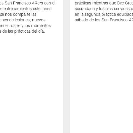
os San Francisco 49ers con el
prácticas mientras que Dre Gree
de entrenamientos este lunes.
secundaria y los alas cerradas 
te nos comparte las
en la segunda práctica equipada
iones de lesiones, nuevos
sábado de los San Francisco 4
en el roster y los momentos
 de las prácticas del día.