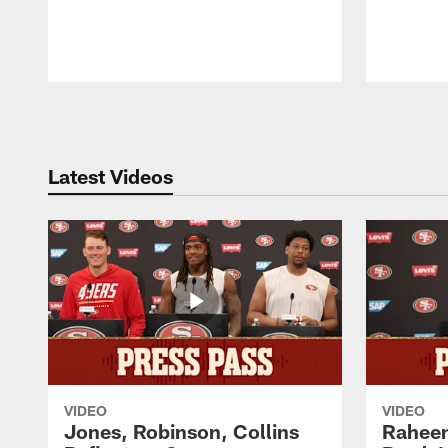
Pause
Play
Latest Videos
VIDEO
VIDEO
Jones, Robinson, Collins
Raheem