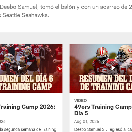
, Deebo Samuel, tomó el balón y con un acarreo de 2 
s Seattle Seahawks.
VIDEO
Training Camp 2026:
49ers Training Camp
Día 5
026
Aug 01, 2026
la segunda semana de Training
Deebo Samuel Sr. regresó al c