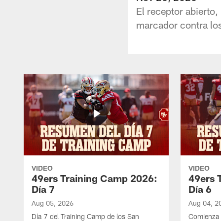
El receptor abierto
marcador contra lo
VIDEO
VIDEO
49ers Training Camp 2026:
49ers 
Día 7
Día 6
Aug 05, 2026
Aug 04, 2
Día 7 del Training Camp de los San
Comienza 