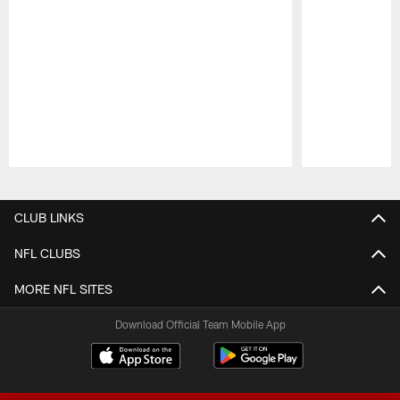
Pause
Play
CLUB LINKS
NFL CLUBS
MORE NFL SITES
Download Official Team Mobile App