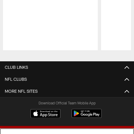
Pause
Play
CLUB LINKS
NFL CLUBS
MORE NFL SITES
Download Official Team Mobile App