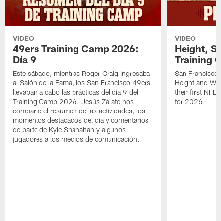
VIDEO
VIDEO
49ers Training Camp 2026:
Height, St
Día 9
Training 
Este sábado, mientras Roger Craig ingresaba
San Francisco 
al Salón de la Fama, los San Francisco 49ers
Height and WR 
llevaban a cabo las prácticas del día 9 del
their first NFL
Training Camp 2026. Jesús Zárate nos
for 2026.
comparte el resumen de las actividades, los
momentos destacados del día y comentarios
de parte de Kyle Shanahan y algunos
jugadores a los medios de comunicación.