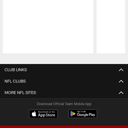
Pause
Play
CLUB LINKS
NFL CLUBS
MORE NFL SITES
Download Official Team Mobile App