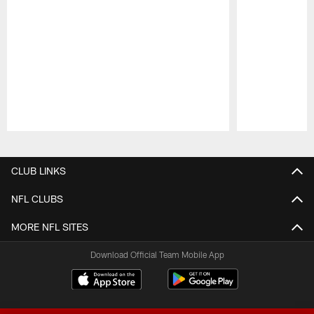
Pause
Play
CLUB LINKS
NFL CLUBS
MORE NFL SITES
Download Official Team Mobile App