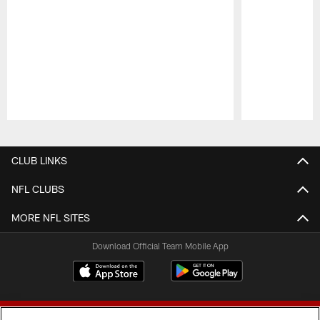
Pause
Play
CLUB LINKS
NFL CLUBS
MORE NFL SITES
Download Official Team Mobile App