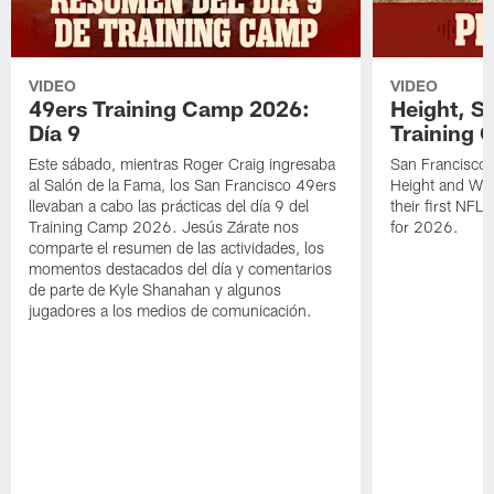
VIDEO
VIDEO
49ers Training Camp 2026:
Height, St
Día 9
Training 
Este sábado, mientras Roger Craig ingresaba
San Francisco 
al Salón de la Fama, los San Francisco 49ers
Height and WR 
llevaban a cabo las prácticas del día 9 del
their first NFL
Training Camp 2026. Jesús Zárate nos
for 2026.
comparte el resumen de las actividades, los
momentos destacados del día y comentarios
de parte de Kyle Shanahan y algunos
jugadores a los medios de comunicación.