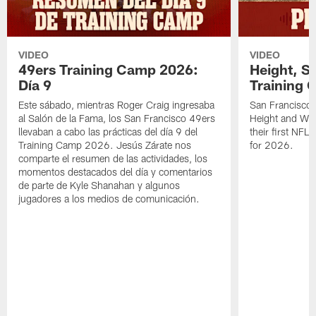
VIDEO
VIDEO
49ers Training Camp 2026:
Height, St
Día 9
Training 
Este sábado, mientras Roger Craig ingresaba
San Francisco 
al Salón de la Fama, los San Francisco 49ers
Height and WR 
llevaban a cabo las prácticas del día 9 del
their first NFL
Training Camp 2026. Jesús Zárate nos
for 2026.
comparte el resumen de las actividades, los
momentos destacados del día y comentarios
de parte de Kyle Shanahan y algunos
jugadores a los medios de comunicación.