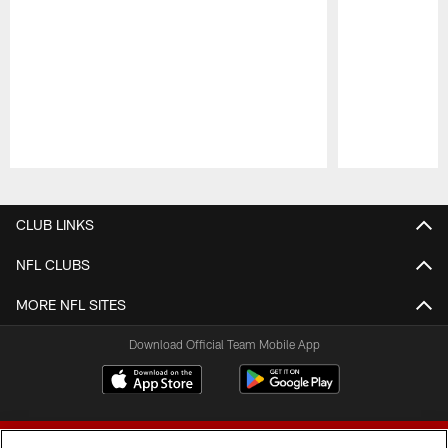
Pause
Play
CLUB LINKS
NFL CLUBS
MORE NFL SITES
Download Official Team Mobile App