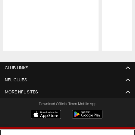
Pause
Play
CLUB LINKS
NFL CLUBS
MORE NFL SITES
Download Official Team Mobile App