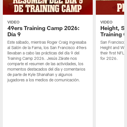
VIDEO
VIDEO
49ers Training Camp 2026:
Height, St
Día 9
Training 
Este sábado, mientras Roger Craig ingresaba
San Francisco 
al Salón de la Fama, los San Francisco 49ers
Height and WR 
llevaban a cabo las prácticas del día 9 del
their first NFL
Training Camp 2026. Jesús Zárate nos
for 2026.
comparte el resumen de las actividades, los
momentos destacados del día y comentarios
de parte de Kyle Shanahan y algunos
jugadores a los medios de comunicación.