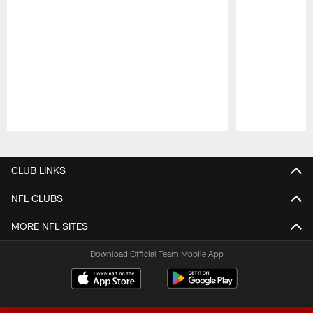
Pause
Play
CLUB LINKS
NFL CLUBS
MORE NFL SITES
Download Official Team Mobile App